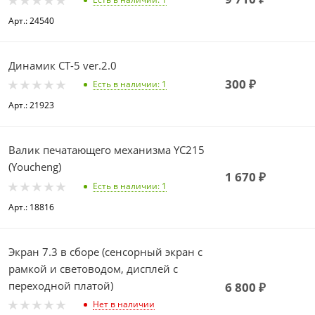
Арт.: 24540
Динамик СТ-5 ver.2.0
300
₽
Есть в наличии
: 1
Арт.: 21923
Валик печатающего механизма YC215
(Youcheng)
1 670
₽
Есть в наличии
: 1
Арт.: 18816
Экран 7.3 в сборе (сенсорный экран с
рамкой и световодом, дисплей с
переходной платой)
6 800
₽
Нет в наличии