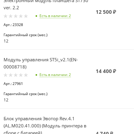
Электронный модуль планшета ST730
ver. 2.2
12 500
₽
Есть в наличии
: 2
Арт.: 23328
Гарантийный срок (мес.)
12
Модуль управления ST5i_v2.1(EN-
00008718)
14 400
₽
Есть в наличии
: 2
Арт.: 27961
Гарантийный срок (мес.)
12
Блок управления Эвотор Rev.4.1
(AL.M020.41.000) (Модуль принтера в
сборе с батареей)
4 740
₽