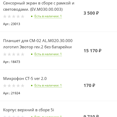
Сенсорный экран в сборе с рамкой и
световодами. (EV.M030.00.003)
3 500
₽
Есть в наличии
: 1
Арт.: 23013
Планшет для СМ-02 AL.M020.30.000
логотип Эвотор rev.2 без батарейки
15 170
₽
Есть в наличии
: 1
Арт.: 18473
Микрофон СТ-5 ver 2.0
170
₽
Есть в наличии
: 1
Арт.: 21924
Корпус верхний в сборе 5i
9 710
₽
Есть в наличии
: 1