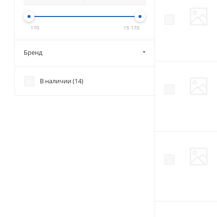
170
15 170
Бренд
В наличии (
14
)