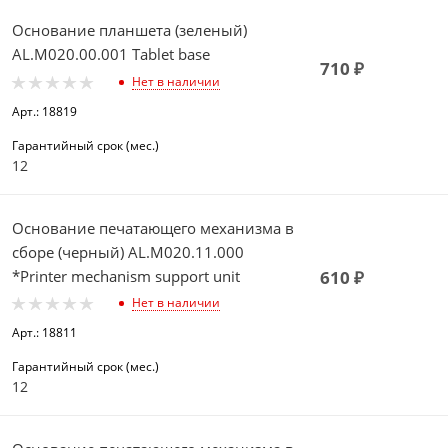
Основание планшета (зеленый)
AL.M020.00.001 Tablet base
710
₽
Нет в наличии
Арт.: 18819
Гарантийный срок (мес.)
12
Основание печатающего механизма в
сборе (черный) AL.M020.11.000
*Printer mechanism support unit
610
₽
Нет в наличии
Арт.: 18811
Гарантийный срок (мес.)
12