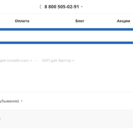
8 800 505-02-91
Оплата
Блог
Акции
—
для онлайн касс
ЗИП для Эвотор
убывание)
е