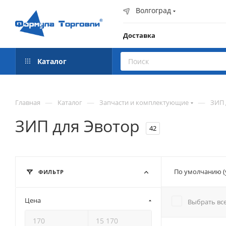
Волгоград
Доставка
Каталог
—
—
—
Главная
Каталог
Запчасти и комплектующие
ЗИП 
ЗИП для Эвотор
42
По умолчанию (
ФИЛЬТР
Цена
Выбрать вс