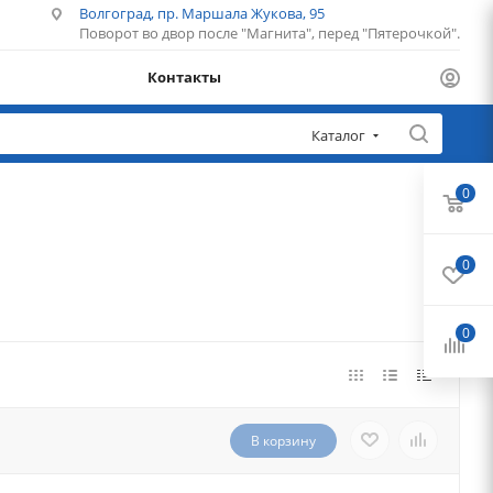
Волгоград, пр. Маршала Жукова, 95
Поворот во двор после "Магнита", перед "Пятерочкой".
Контакты
Каталог
0
0
0
В корзину