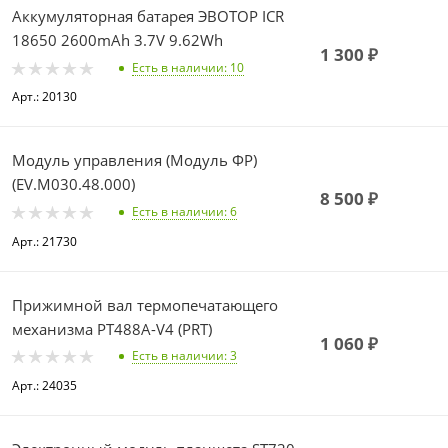
Аккумуляторная батарея ЭВОТОР ICR
18650 2600mAh 3.7V 9.62Wh
1 300
₽
Есть в наличии
: 10
Арт.: 20130
Модуль управления (Модуль ФР)
(EV.M030.48.000)
8 500
₽
Есть в наличии
: 6
Арт.: 21730
Прижимной вал термопечатающего
механизма PT488A-V4 (PRT)
1 060
₽
Есть в наличии
: 3
Арт.: 24035