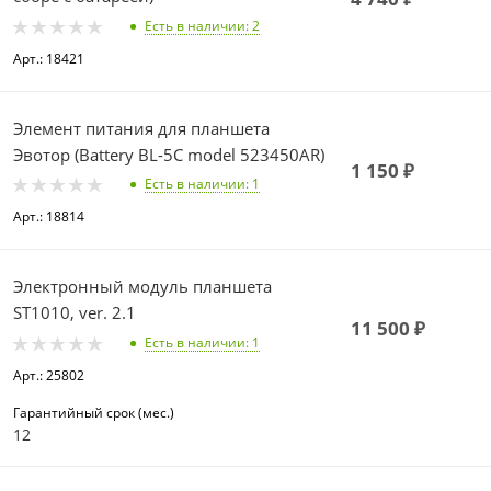
Есть в наличии
: 2
Арт.: 18421
Элемент питания для планшета
Эвотор (Battery BL-5C model 523450AR)
1 150
₽
Есть в наличии
: 1
Арт.: 18814
Электронный модуль планшета
ST1010, ver. 2.1
11 500
₽
Есть в наличии
: 1
Арт.: 25802
Гарантийный срок (мес.)
12