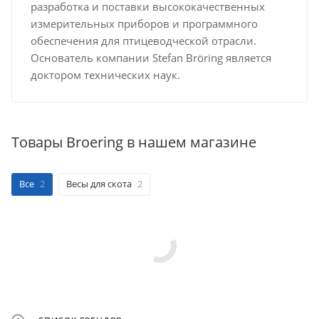
разработка и поставки высококачественных
измерительных приборов и программного
обеспечения для птицеводческой отрасли.
Основатель компании Stefan Bröring является
доктором технических наук.
Товары Broering в нашем магазине
Все
2
Весы для скота
2