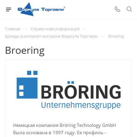
—
—
Главная
Справочная информация
—
Бренды в интернет-магазине Формула Торговли
Broering
Broering
Немецкая компания Bröring Technology GmbH
была основана в 1997 году. Ее профиль -